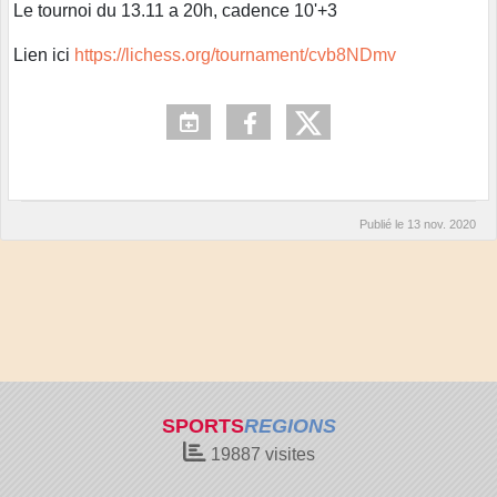
Le tournoi du 13.11 a 20h, cadence 10'+3
Lien ici
https://lichess.org/tournament/cvb8NDmv
Publié le
13 nov. 2020
SPORTS
REGIONS
19887
visites