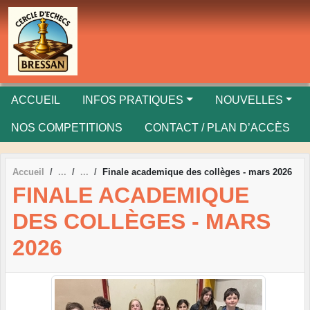
Panneau de gestion des cookies
ACCUEIL
INFOS PRATIQUES
NOUVELLES
NOS COMPETITIONS
CONTACT / PLAN D’ACCÈS
Accueil
Finale academique des collèges - mars 2026
FINALE ACADEMIQUE
DES COLLÈGES - MARS
2026